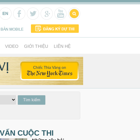
VIDEO
GIỚI THIỆU
LIÊN HỆ
VẤN CUỘC THI