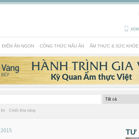
ĐIỂM ĂN NGON
CÔNG THỨC NẤU ĂN
ẨM THỰC & SỨC KHỎE
thi
Chiếc thìa vàng
 2015
TƯ 