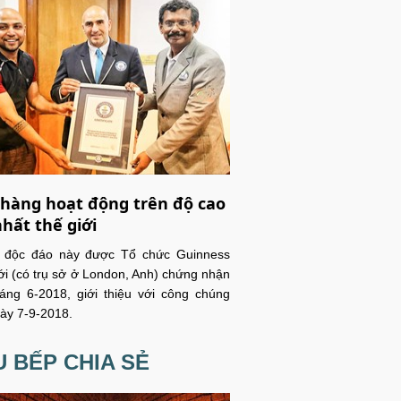
hàng hoạt động trên độ cao
nhất thế giới
c độc đáo này được Tổ chức Guinness
ới (có trụ sở ở London, Anh) chứng nhận
áng 6-2018, giới thiệu với công chúng
ày 7-9-2018.
 BẾP CHIA SẺ