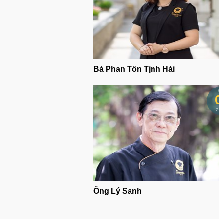
Bà Phan Tôn Tịnh Hải
2
Ông Lý Sanh