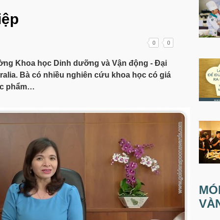
iệp
0
0
ờng Khoa học Dinh dưỡng và Vận động - Đại
ia. Bà có nhiều nghiên cứu khoa học có giá
ực phẩm…
MÓ
VÀ