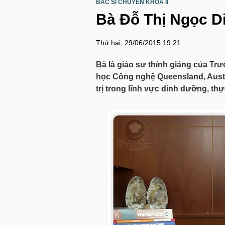
BÁC SĨ CHUYÊN KHOA II
Bà Đỗ Thị Ngọc D
Thứ hai, 29/06/2015 19:21
Bà là giáo sư thỉnh giảng của Trư
học Công nghệ Queensland, Austral
trị trong lĩnh vực dinh dưỡng, th