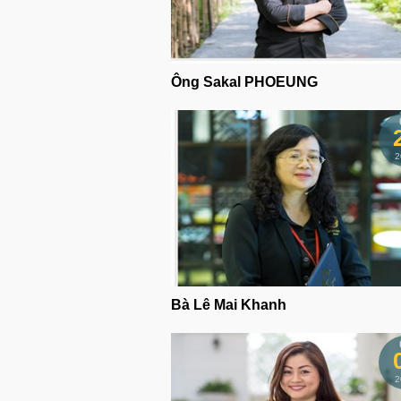
Ông Sakal PHOEUNG
2
Bà Lê Mai Khanh
2