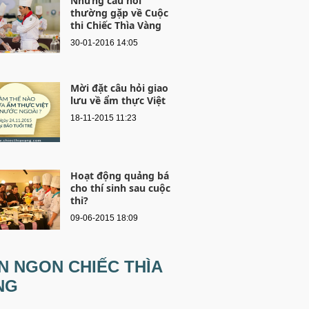
Những câu hỏi
thường gặp về Cuộc
thi Chiếc Thìa Vàng
30-01-2016 14:05
Mời đặt câu hỏi giao
lưu về ẩm thực Việt
18-11-2015 11:23
Hoạt động quảng bá
cho thí sinh sau cuộc
thi?
09-06-2015 18:09
N NGON CHIẾC THÌA
NG