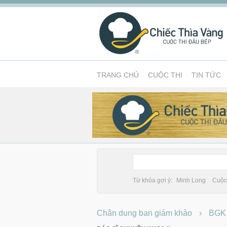
TRANG CHỦ
CUỘC THI
TIN TỨC
Từ khóa gợi ý:
Minh Long
Cuộc 
Chân dung ban giám khảo
›
BGK