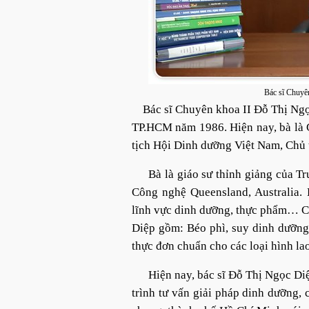
Bác sĩ Chuyê
Bác sĩ Chuyên khoa II Đỗ Thị Ngọc 
TP.HCM năm 1986. Hiện nay, bà là
tịch Hội Dinh dưỡng Việt Nam, Chủ
Bà là giáo sư thỉnh giảng của T
Công nghệ Queensland, Australia. Bà
lĩnh vực dinh dưỡng, thực phẩm… C
Diệp gồm: Béo phì, suy dinh dưỡng,
thực đơn chuẩn cho các loại hình la
Hiện nay, bác sĩ Đỗ Thị Ngọc Di
trình tư vấn giải pháp dinh dưỡng, 