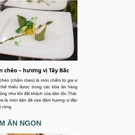
 chéo – hương vị Tây Bắc
héo (chẩm chéo) là món chấm từ gia vị
thể thiếu được trong các bữa ăn hàng
ũng như khi đãi khách của dân tộc Thái.
a là món dân dã vừa đậm hương vị đặc
i rừng.
ỂM ĂN NGON