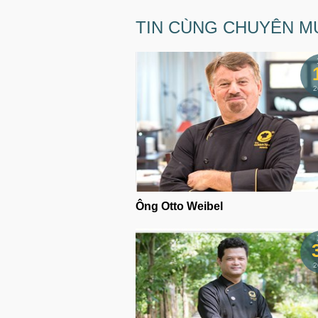
TIN CÙNG CHUYÊN M
2
Ông Otto Weibel
2