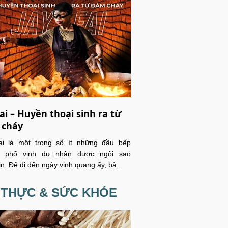
Fai – Huyền thoại sinh ra từ
 cháy
ai là một trong số ít những đầu bếp
 phố vinh dự nhận được ngôi sao
in. Để đi đến ngày vinh quang ấy, bà...
 THỰC & SỨC KHỎE