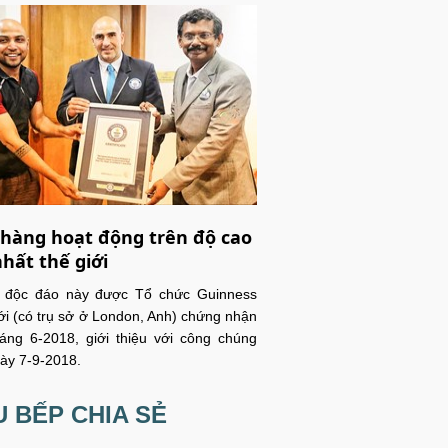
hàng hoạt động trên độ cao
nhất thế giới
c độc đáo này được Tổ chức Guinness
ới (có trụ sở ở London, Anh) chứng nhận
áng 6-2018, giới thiệu với công chúng
ày 7-9-2018.
 BẾP CHIA SẺ