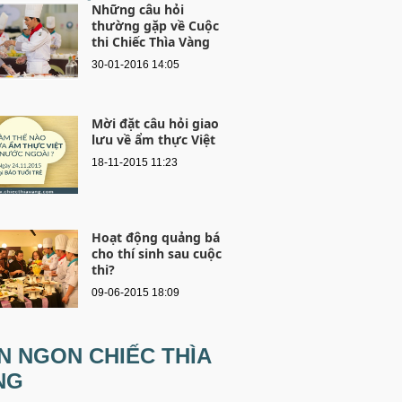
Những câu hỏi
thường gặp về Cuộc
thi Chiếc Thìa Vàng
30-01-2016 14:05
Mời đặt câu hỏi giao
lưu về ẩm thực Việt
18-11-2015 11:23
Hoạt động quảng bá
cho thí sinh sau cuộc
thi?
09-06-2015 18:09
N NGON CHIẾC THÌA
NG