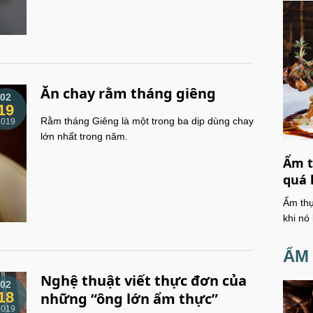
Ăn chay rằm tháng giêng
02
19
Rằm tháng Giêng là một trong ba dịp dùng chay
2019
lớn nhất trong năm.
Ẩm t
quá 
Ẩm thự
khi nó
ẨM
Nghệ thuật viết thực đơn của
02
18
những “ông lớn ẩm thực”
2019