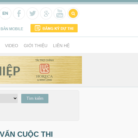
VIDEO
GIỚI THIỆU
LIÊN HỆ
VẤN CUỘC THI