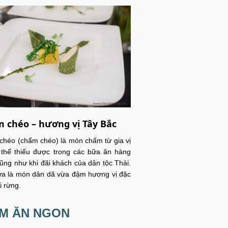
 chéo – hương vị Tây Bắc
héo (chẩm chéo) là món chấm từ gia vị
thể thiếu được trong các bữa ăn hàng
ũng như khi đãi khách của dân tộc Thái.
a là món dân dã vừa đậm hương vị đặc
i rừng.
ỂM ĂN NGON