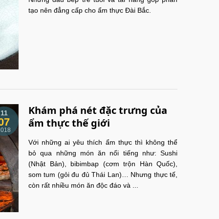
tạo nên đẳng cấp cho ẩm thực Đài Bắc.
Khám phá nét đặc trưng của
11
07
ẩm thực thế giới
2018
Với những ai yêu thích ẩm thực thì không thể
bỏ qua những món ăn nổi tiếng như: Sushi
(Nhật Bản), bibimbap (cơm trộn Hàn Quốc),
som tum (gỏi đu đủ Thái Lan)… Nhưng thực tế,
còn rất nhiều món ăn độc đáo và ...