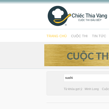
TRANG CHỦ
CUỘC THI
TIN TỨC
Từ khóa gợi ý:
Minh Long
Cuộc 