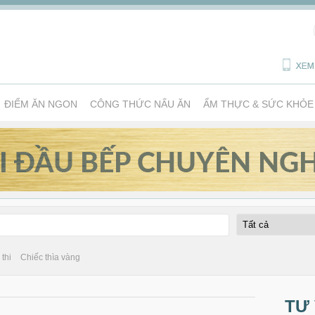
ĐIỂM ĂN NGON
CÔNG THỨC NẤU ĂN
ẨM THỰC & SỨC KHỎE
thi
Chiếc thìa vàng
TƯ 